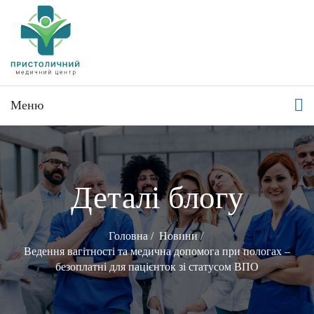
Меню
Деталі блогу
Головна
/
Новини
/
Ведення вагітності та медична допомога при пологах –
безоплатні для пацієнток зі статусом ВПО