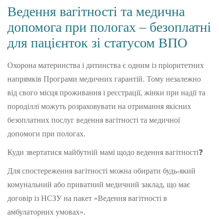
Ведення вагітності та медична
допомога при пологах – безоплатні
для пацієнток зі статусом ВПО
Охорона материнства і дитинства є одним із пріоритетних
напрямків Програми медичних гарантій. Тому незалежно
від свого місця проживання і реєстрації, жінки при надії та
породіллі можуть розраховувати на отримання якісних
безоплатних послуг ведення вагітності та медичної
допомоги при пологах.
Куди звертатися майбутній мамі щодо ведення вагітності❓
Для спостереження вагітності можна обирати будь-який
комунальний або приватний медичний заклад, що має
договір із НСЗУ на пакет «Ведення вагітності в
амбулаторних умовах».