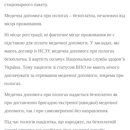
стаціонарного пакету.
Медична допомога при пологах – безоплатна, незалежно від
місця проживання.
Ні місце реєстрації, ні фактичне місце проживання не є
підставою для оплати медичної допомоги. У закладах, які
мають договір із НСЗУ, медична допомога при пологах
безоплатна, її вартість оплачує Національна служба здоров’я
України. Тому пацієнти зі статусом ВПО не мають нічого
доплачувати за отримання медичної допомоги, зокрема при
пологах.
Медична допомога при пологах надається безоплатно як
при доставленні бригадою екстреної (швидкої) медичної
допомоги, так і при самозверненні без направлення.
Під час пологів пацієнтка, що народжує, на безоплатній
основі отримує усі необхідні ліки, медичні вироби,